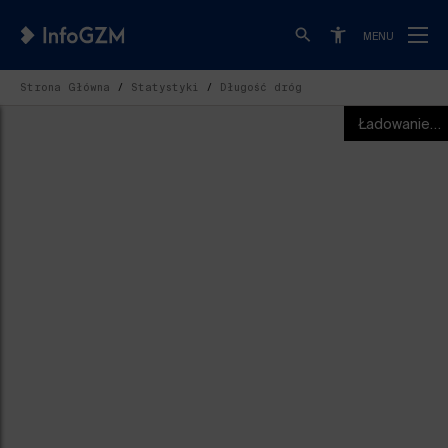
MENU
Strona Główna
Statystyki
Długość dróg
Ładowanie…